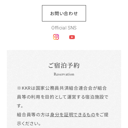
お問い合わせ
Official SNS
ご宿泊予約
Reservation
※KKRは国家公務員共済組合連合会が組合
員等の利用を目的として運営する宿泊施設で
す。
組合員等の方は
身分を証明できるもの
をご提
示ください。