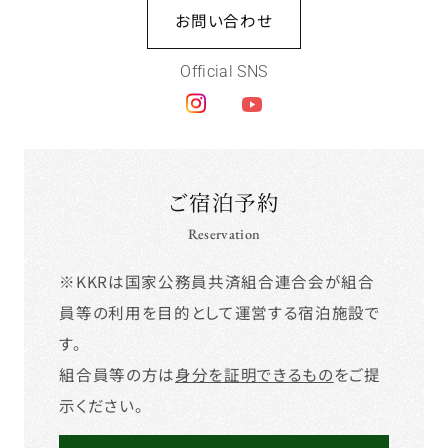
お問い合わせ
Official SNS
ご宿泊予約
Reservation
※KKRは国家公務員共済組合連合会が組合
員等の利用を目的として運営する宿泊施設で
す。
組合員等の方は
身分を証明できるもの
をご提
示ください。