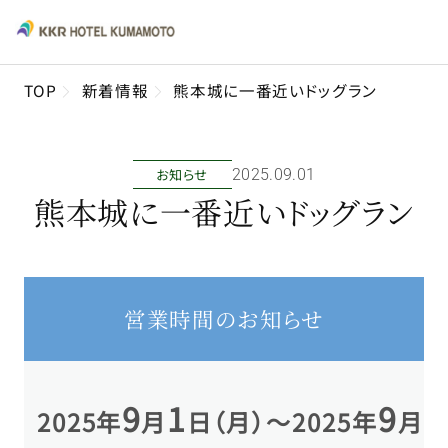
TOP
新着情報
熊本城に一番近いドッグラン
お知らせ
2025年09月01日
熊本城に一番近いドッグラン
営業時間のお知らせ
9
1
9
2025年
月
日（月）～2025年
月