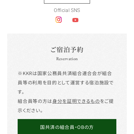
す。
組合員等の方は
身分を証明できるもの
をご提
示ください。
国共済の組合員・OBの方
優待利用者のお客様
一般利用者のお客様
【国家公務員共済組合員とそのOBのお客様】
チェックインの際に、
身分を証明できるもの
を
ご提示ください。
【優待利用者とそのOBのお客様】