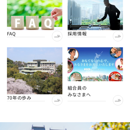
組合員の
みなさまへ
70年の歩み
KKRホテル熊本
〒860-0001
熊本県熊本市中央区千葉城町3-31