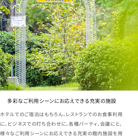
多彩なご利用シーンにお応えできる充実の施設
ホテルでのご宿泊はもちろん、レストランでのお食事利用
に、ビジネスでの打ち合わせに、各種パーティ、会議にと、
様々なご利用シーンにお応えできる充実の館内施設を用
意いたしました。
詳細を見る
アクセス
Access
市電（熊本城・市役所前下車）