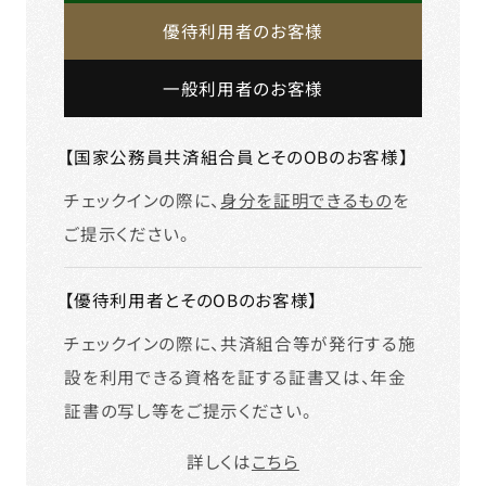
チェックインの際に、共済組合等が発行する施
設を利用できる資格を証する証書又は、年金
証書の写し等をご提示ください。
詳しくは
こちら
KKR Hotels & Resorts
北海道・東北
関東
伊豆・箱根