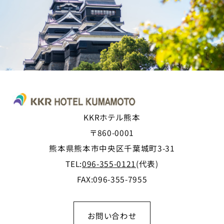
TEL:
096-355-0121
(代表)
FAX:096-355-7955
お問い合わせ
Official SNS
ご宿泊予約
Reservation
※KKRは国家公務員共済組合連合会が組合
員等の利用を目的として運営する宿泊施設で