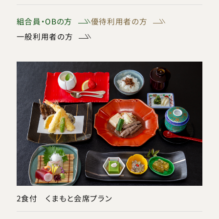
組合員・OBの方
優待利用者の方
一般利用者の方
2食付 くまもと会席プラン