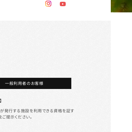
一般利用者のお客様
】
等が発行する施設を利用できる資格を証す
をご提示ください。