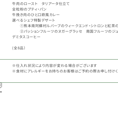
牛肉のロースト タリアータ仕立て
全粒粉のプティ・パン
牛挽き肉のひと口欧風カレー
選べるシェフ特製デザート
①熊本南阿蘇村ルバーブのウィークエンド・シトロンと紅茶の
②パッションフルーツのヌガーグラッセ 南国フルーツのジ
デミタスコーヒー
(全8品）
※仕入れ状況により内容が変わる場合がございます
※食材にアレルギーをお持ちのお客様はご予約の際お申し付けく