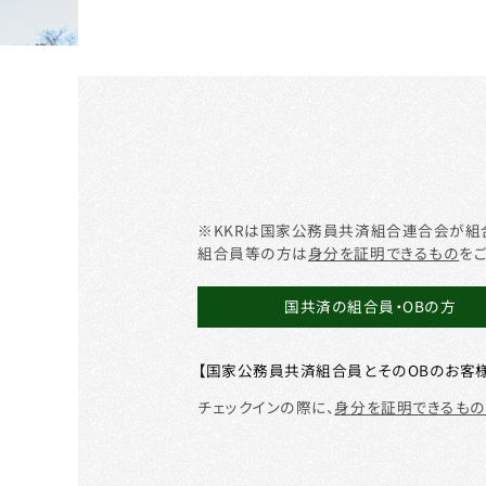
※KKRは国家公務員共済組合連合会が組
組合員等の方は
身分を証明できるもの
を
国共済の組合員・OBの方
【国家公務員共済組合員とそのOBのお客様
チェックインの際に、
身分を証明できるもの