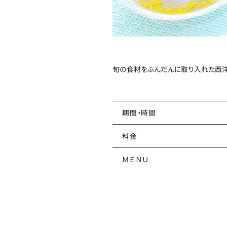
旬の食材をふんだんに取り入れた西
期間・時間
料金
ＭＥＮＵ