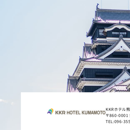
KKRホテル
〒860-0001
TEL:
096-35