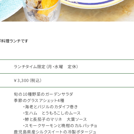
洋料理ランチです
ランチタイム限定（月・水曜 定休）
￥3,300（税込）
旬の10種野菜のガーデンサラダ
季節のグラスアシェット4種
・海老とバジルのカダイフ巻き
・生ハム とうもろこしのムース
・鯵と長茄子のマリネ 大葉ソース
・スモークサーモンと晩柑のカルパッチョ
鹿児島県産シルクスイートの冷製ポタージュ