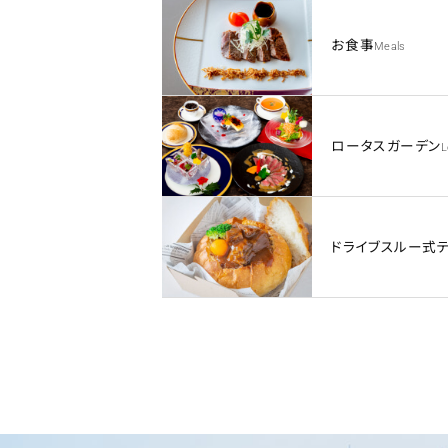
お食事
Meals
ロータスガーデン
L
ドライブスルー式