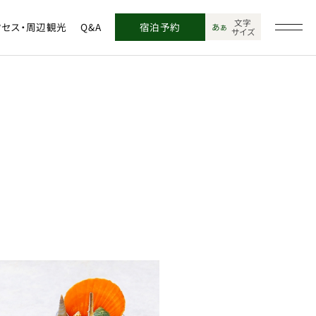
文字
クセス・周辺観光
Q&A
宿泊予約
あ
あ
サイズ