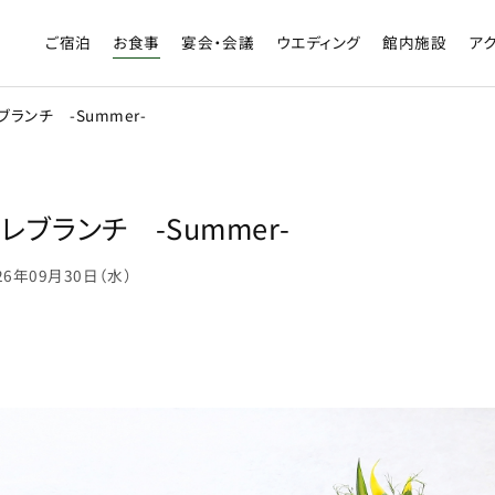
ご宿泊
お食事
宴会・会議
ウエディング
館内施設
ア
ランチ -Summer-
ブランチ -Summer-
026年09月30日（水）