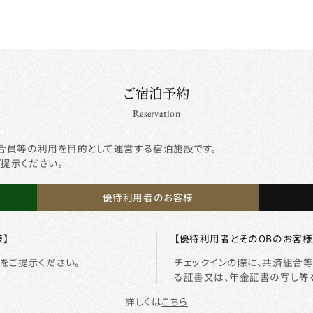
ご宿泊予約
Reservation
合員等の利用を目的として運営する宿泊施設です。
ご提示ください。
優待利用者のお客様
】
【優待利用者とそのOBのお客様
をご提示ください。
チェックインの際に、共済組合
る証書又は、年金証書の写し等
詳しくは
こちら